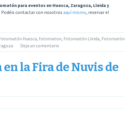
omatón para eventos en Huesca, Zaragoza, Lleida y
. Podéis contactar con nosotros
aquí mismo
, reservar el
e fotomatón Huesca
,
fotomaton
,
Fotomatón Lleida
,
Fotomatón
ragoza
Deja un comentario
en la Fira de Nuvis de