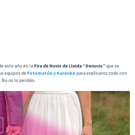
de este año en la
Fira de Nuvis de Lleida “Denuvis”
que se
sus equipos de
Fotomatón y Karaoke
para explicaros todo con
 No os lo perdáis.