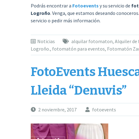
Podrás encontrar a
Fotoevents
y su servicio de
fot
Logroño
. Venga, que estamos deseando conoceros
servicio o pedir más información.
Noticias
alquilar fotomaton
,
Alquiler d
Logroño.
,
fotomatón para eventos
,
Fotomatón Za
FotoEvents Huesca 
Lleida “Denuvis”
2 noviembre, 2017
fotoevents