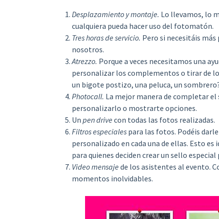
Desplazamiento y montaje.
Lo llevamos, lo 
cualquiera pueda hacer uso del fotomatón.
Tres horas de servicio.
Pero si necesitáis más
nosotros.
Atrezzo.
Porque a veces necesitamos una ayud
personalizar los complementos o tirar de los
un bigote postizo, una peluca, un sombrero? 
Photocall.
La mejor manera de completar el 
personalizarlo o mostrarte opciones.
Un
pen drive
con todas las fotos realizadas.
Filtros especiales
para las fotos. Podéis darle
personalizado en cada una de ellas. Esto es
para quienes deciden crear un sello especial 
Video mensaje
de los asistentes al evento. 
momentos inolvidables.