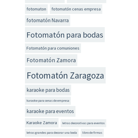
fotomaton
fotomatón cenas empresa
fotomatón Navarra
Fotomatón para bodas
Fotomatón para comuniones
Fotomatón Zamora
Fotomatón Zaragoza
karaoke para bodas
karaoke para cenas de empresa
karaoke para eventos
Karaoke Zamora
letras decorativas para eventos
letras grandes para decorar una boda
libro de firmas