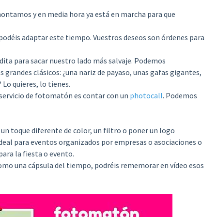
montamos y en media hora ya está en marcha para que
 podéis adaptar este tiempo. Vuestros deseos son órdenes para
ita para sacar nuestro lado más salvaje. Podemos
 grandes clásicos: ¿una nariz de payaso, unas gafas gigantes,
Lo quieres, lo tienes.
servicio de fotomatón es contar con un
photocall
. Podemos
 un toque diferente de color, un filtro o poner un logo
 ideal para eventos organizados por empresas o asociaciones o
para la fiesta o evento.
Como una cápsula del tiempo, podréis rememorar en vídeo esos