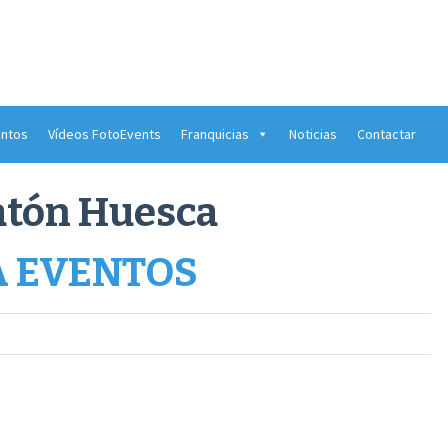
ntos
Vídeos FotoEvents
Franquicias
Noticias
Contactar
atón Huesca
 EVENTOS