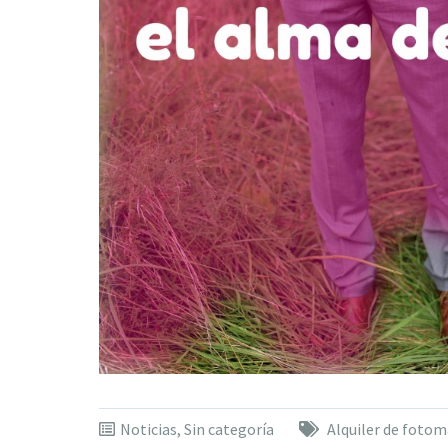
Noticias
,
Sin categoría
Alquiler de foto