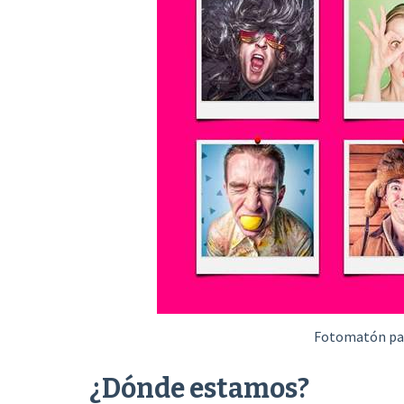
Fotomatón par
¿Dónde estamos?