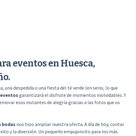
ara eventos en Huesca,
ño.
 una despedida o una fiesta del té verde (en serio, lo que
 eventos
garantizará el disfrute de momentos inolvidables. Y
emorar esos instantes de alegría gracias a las fotos que os
a bodas
nos hizo ampliar nuestra oferta. A día de hoy, contar
éxito y la diversión. Un pequeño empujoncito para los más