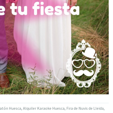
matón Huesca
,
Alquiler Karaoke Huesca
,
Fira de Nuvis de Lleida
,