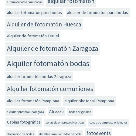
alquilar fotomaton
album de fotos para bodas
alquilar fotomaton para bodas
alquiler de fotomaton para bodas
Alquiler de fotomatón Huesca
Alquiler de fotomatón Teruel
Alquiler de fotomatón Zaragoza
Alquiler fotomatón bodas
alquiler fotomatón bodas Zaragoza
Alquiler fotomatón comuniones
alquiler fotomatón Pamplona
alquiler photocall Pamplona
Atrezzo
alquiler photocall Zaragoza
bodas originales
Cabina fotográfica
cenas de empresa divertidas
cenas de empresa originales
fotoevents
decoración de bodas
detalles para invitados de boda