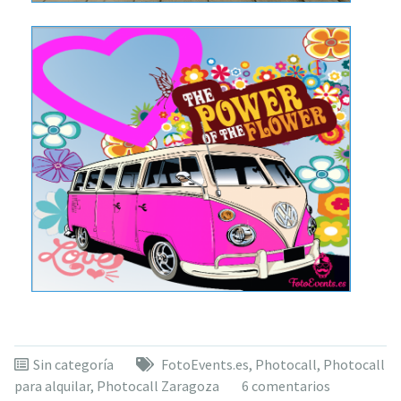
Sin categoría
FotoEvents.es
,
Photocall
,
Photocall
para alquilar
,
Photocall Zaragoza
6 comentarios