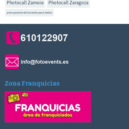
Photocall Zamora
Photocall Zaragoza
presupuesto de karaoke para bodas
Zona Franquicias