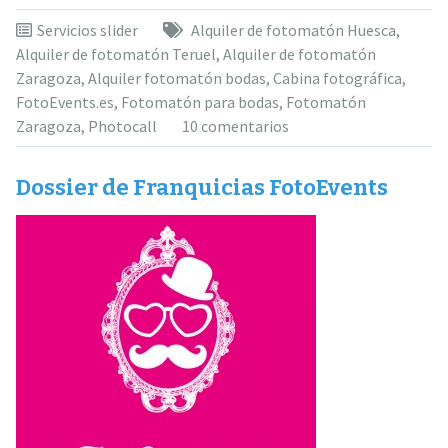
Servicios slider
Alquiler de fotomatón Huesca
,
Alquiler de fotomatón Teruel
,
Alquiler de fotomatón
Zaragoza
,
Alquiler fotomatón bodas
,
Cabina fotográfica
,
FotoEvents.es
,
Fotomatón para bodas
,
Fotomatón
Zaragoza
,
Photocall
10 comentarios
Dossier de Franquicias FotoEvents