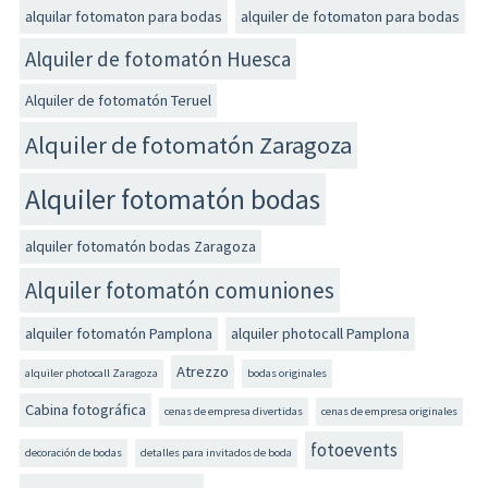
alquilar fotomaton para bodas
alquiler de fotomaton para bodas
Alquiler de fotomatón Huesca
Alquiler de fotomatón Teruel
Alquiler de fotomatón Zaragoza
Alquiler fotomatón bodas
alquiler fotomatón bodas Zaragoza
Alquiler fotomatón comuniones
alquiler fotomatón Pamplona
alquiler photocall Pamplona
Atrezzo
alquiler photocall Zaragoza
bodas originales
Cabina fotográfica
cenas de empresa divertidas
cenas de empresa originales
fotoevents
decoración de bodas
detalles para invitados de boda