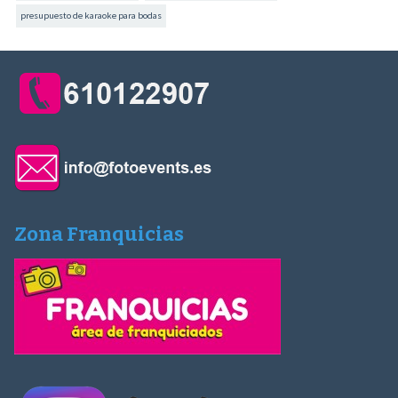
presupuesto de karaoke para bodas
Zona Franquicias