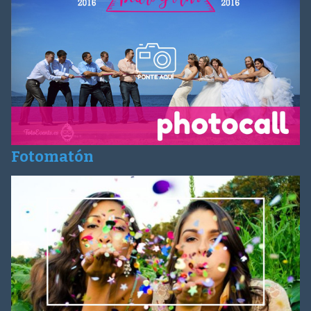
Fotomatón