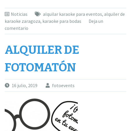
Noticias
alquilar karaoke para eventos
,
alquiler de
karaoke zaragoza
,
karaoke para bodas
Deja un
comentario
ALQUILER DE
FOTOMATÓN
16 julio, 2019
fotoevents