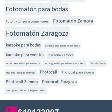
Fotomatón para bodas
Fotomatón Zamora
Fotomatón para comuniones
Fotomatón Zaragoza
karaoke para bodas
karaoke para cenas de empresa
karaoke para eventos
Karaoke Zamora
letras decorativas para eventos
letras grandes para decorar una boda
libro de firmas
Photocall
Photocall para alquilar
organizar cena de empresa
Photocall Zamora
Photocall Zaragoza
presupuesto de karaoke para bodas