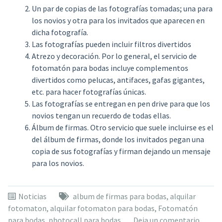
Un par de copias de las fotografías tomadas; una para
los novios y otra para los invitados que aparecen en
dicha fotografía.
Las fotografías pueden incluir filtros divertidos
Atrezo y decoración. Por lo general, el servicio de
fotomatón para bodas incluye complementos
divertidos como pelucas, antifaces, gafas gigantes,
etc. para hacer fotografías únicas.
Las fotografías se entregan en pen drive para que los
novios tengan un recuerdo de todas ellas.
Álbum de firmas. Otro servicio que suele incluirse es el
del álbum de firmas, donde los invitados pegan una
copia de sus fotografías y firman dejando un mensaje
para los novios.
Noticias
album de firmas para bodas
,
alquilar
fotomaton
,
alquilar fotomaton para bodas
,
Fotomatón
para bodas
,
photocall para bodas
Deja un comentario