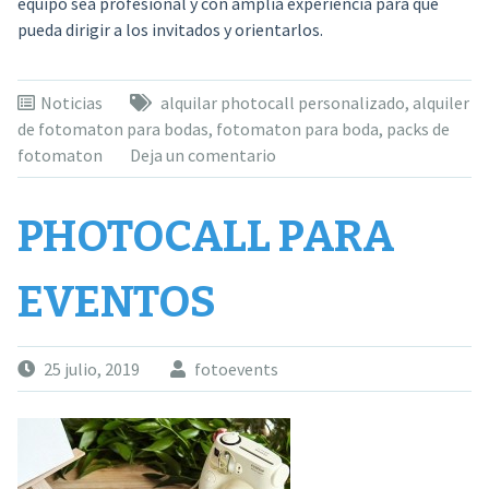
equipo sea profesional y con amplia experiencia para que
pueda dirigir a los invitados y orientarlos.
Noticias
alquilar photocall personalizado
,
alquiler
de fotomaton para bodas
,
fotomaton para boda
,
packs de
fotomaton
Deja un comentario
PHOTOCALL PARA
EVENTOS
25 julio, 2019
fotoevents