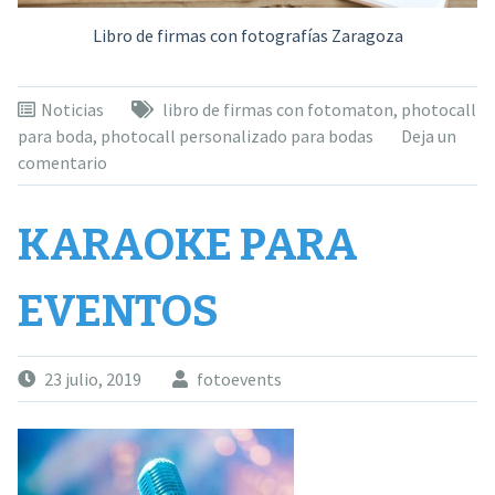
Libro de firmas con fotografías Zaragoza
Noticias
libro de firmas con fotomaton
,
photocall
para boda
,
photocall personalizado para bodas
Deja un
comentario
KARAOKE PARA
EVENTOS
23 julio, 2019
fotoevents