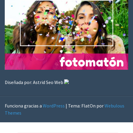
Diseñada por:
Astrid Seo Web
Funciona gracias a
WordPress
|
Tema: FlatOn por
Webulous
Themes