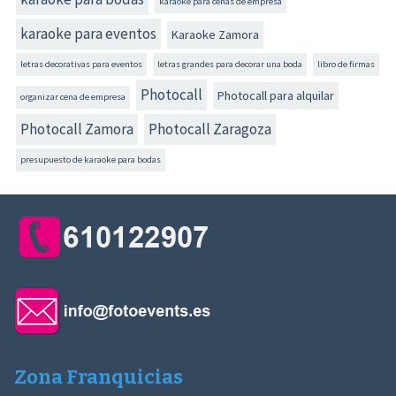
karaoke para cenas de empresa
karaoke para eventos
Karaoke Zamora
letras decorativas para eventos
letras grandes para decorar una boda
libro de firmas
Photocall
Photocall para alquilar
organizar cena de empresa
Photocall Zamora
Photocall Zaragoza
presupuesto de karaoke para bodas
Zona Franquicias