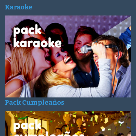
Karaoke
Pack Cumpleaños