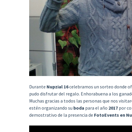
Durante
Nupzial 16
celebramos un sorteo donde o
pudo disfrutar del regalo. Enhorabuena a los gana
Muchas gracias a todos las personas que nos visita
estén organizando su
boda
para el año
2017
por con
demostrativo de la presencia de
FotoEvents en Nu