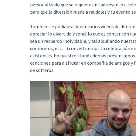
personalizado que se requiera en cada evento a ce
para que la diversión ruede a raudales y tu evento s
También se podían visionar varios vídeos de difere
apreciar lo divertido y sencillo que es contar con n
sea un recuerdo inolvidable, y así alquilando nuestr
sombreros, etc…) convertiremos tu celebración en u
asistentes. En nuestro stand además presentamos l
canciones para disfrutar en compañía de amigos y f
de solteros.