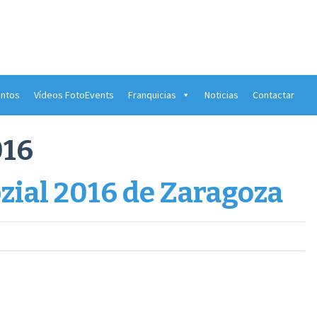
ntos
Vídeos FotoEvents
Franquicias
Noticias
Contactar
016
zial 2016 de Zaragoza