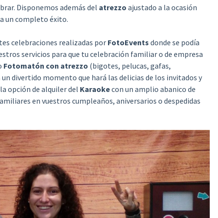
lebrar. Disponemos además del
atrezzo
ajustado a la ocasión
ea un completo éxito.
ntes celebraciones realizadas por
FotoEvents
donde se podía
uestros servicios para que tu celebración familiar o de empresa
o
Fotomatón con atrezzo
(bigotes, pelucas, gafas,
n divertido momento que hará las delicias de los invitados y
a opción de alquiler del
Karaoke
con un amplio abanico de
amiliares en vuestros cumpleaños, aniversarios o despedidas