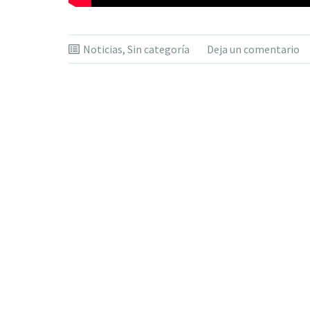
Noticias
,
Sin categoría
Deja un comentario