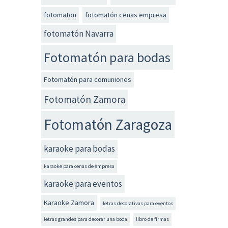
fotomaton
fotomatón cenas empresa
fotomatón Navarra
Fotomatón para bodas
Fotomatón para comuniones
Fotomatón Zamora
Fotomatón Zaragoza
karaoke para bodas
karaoke para cenas de empresa
karaoke para eventos
Karaoke Zamora
letras decorativas para eventos
letras grandes para decorar una boda
libro de firmas