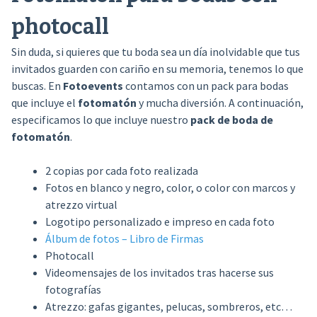
photocall
Sin duda, si quieres que tu boda sea un día inolvidable que tus
invitados guarden con cariño en su memoria, tenemos lo que
buscas. En
Fotoevents
contamos con un pack para bodas
que incluye el
fotomatón
y mucha diversión. A continuación,
especificamos lo que incluye nuestro
pack de boda de
fotomatón
.
2 copias por cada foto realizada
Fotos en blanco y negro, color, o color con marcos y
atrezzo virtual
Logotipo personalizado e impreso en cada foto
Álbum de fotos – Libro de Firmas
Photocall
Videomensajes de los invitados tras hacerse sus
fotografías
Atrezzo: gafas gigantes, pelucas, sombreros, etc…