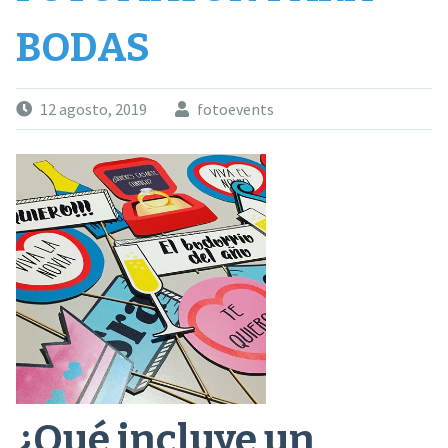
BODAS
12 agosto, 2019
fotoevents
¿Qué incluye un