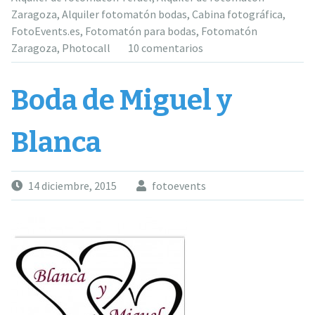
Zaragoza
,
Alquiler fotomatón bodas
,
Cabina fotográfica
,
FotoEvents.es
,
Fotomatón para bodas
,
Fotomatón
Zaragoza
,
Photocall
10 comentarios
Boda de Miguel y
Blanca
14 diciembre, 2015
fotoevents