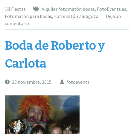
Fiestas
Alquiler fotomatón bodas
,
FotoEvents.es
,
Fotomatón para bodas
,
Fotomatón Zaragoza
Deja un
comentario
Boda de Roberto y
Carlota
23 noviembre, 2015
fotoevents