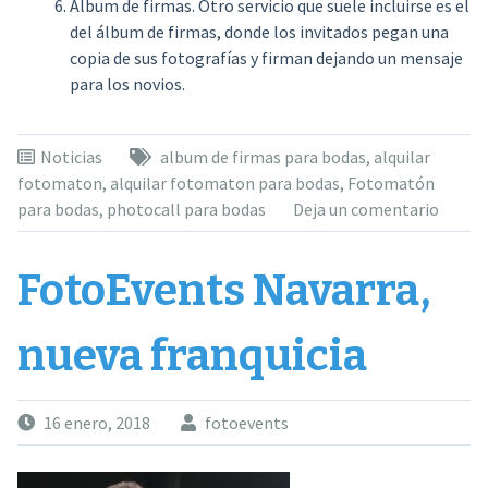
Álbum de firmas. Otro servicio que suele incluirse es el
del álbum de firmas, donde los invitados pegan una
copia de sus fotografías y firman dejando un mensaje
para los novios.
Noticias
album de firmas para bodas
,
alquilar
fotomaton
,
alquilar fotomaton para bodas
,
Fotomatón
para bodas
,
photocall para bodas
Deja un comentario
FotoEvents Navarra,
nueva franquicia
16 enero, 2018
fotoevents