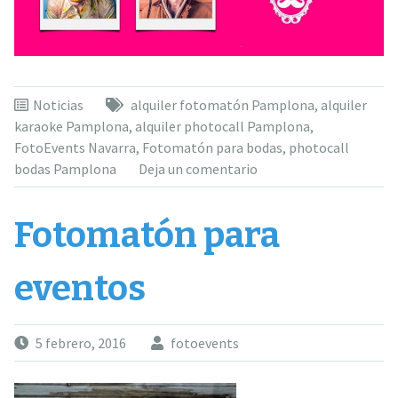
Noticias
alquiler fotomatón Pamplona
,
alquiler
karaoke Pamplona
,
alquiler photocall Pamplona
,
FotoEvents Navarra
,
Fotomatón para bodas
,
photocall
bodas Pamplona
Deja un comentario
Fotomatón para
eventos
5 febrero, 2016
fotoevents