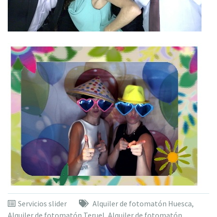
Servicios slider
Alquiler de fotomatón Huesca
,
Alquiler de fotomatón Teruel
,
Alquiler de fotomatón