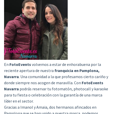
En
FotoEvents
volvemos a estar de enhorabuena por la
reciente apertura de nuestra
franquicia en Pamplona,
Navarra
. Una comunidad a la que profesamos cierto cariño y
donde siempre nos acogen de maravilla. Con
FotoEvents
Navarra
podrás reservar tu fotomatón, photocall y karaoke
para tu fiesta o celebración con la garantía de una marca
líder en el sector.
Gracias a Imanol y Amaia, dos hermanos afincados en
Pamplona que se han unido a nuestra marca, podemos