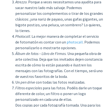
Atrezzo
. Porque a veces necesitamos una ayudita para
sacar nuestro lado más salvaje. Podemos
personalizar los complementos o tirar de los grandes
clásicos: ¿una nariz de payaso, unas gafas gigantes, un
bigote postizo, una peluca, un sombrero? Lo quieres,
lo tienes.
Photocall
. La mejor manera de completar el servicio
de fotomatón es contar con un
photocall
. Podemos
personalizarlo o mostrarte opciones.
Álbum de fotos – Libro de Firmas.
Una pequeña obra de
arte colectiva. Deja que los invitados dejen constancia
escrita de cómo lo están pasando e ilustren los
mensajes con las fotografías. Con el tiempo, será uno
de vuestros favoritos de la boda.
Un
pen drive
con todas las fotos realizadas.
Filtros especiales
para las fotos. Podéis darle un toque
diferente de color, un filtro o poner un logo
personalizado en cada una de ellas.
Dos copias por cada fotografía tomada. Una para los