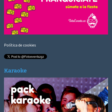
Política de cookies
Karaoke