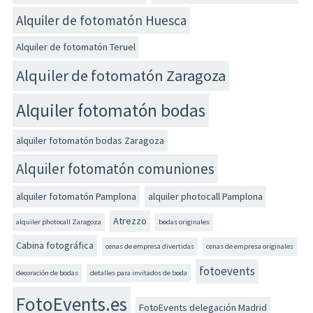
Alquiler de fotomatón Huesca
Alquiler de fotomatón Teruel
Alquiler de fotomatón Zaragoza
Alquiler fotomatón bodas
alquiler fotomatón bodas Zaragoza
Alquiler fotomatón comuniones
alquiler fotomatón Pamplona
alquiler photocall Pamplona
Atrezzo
alquiler photocall Zaragoza
bodas originales
Cabina fotográfica
cenas de empresa divertidas
cenas de empresa originales
fotoevents
decoración de bodas
detalles para invitados de boda
FotoEvents.es
FotoEvents delegación Madrid