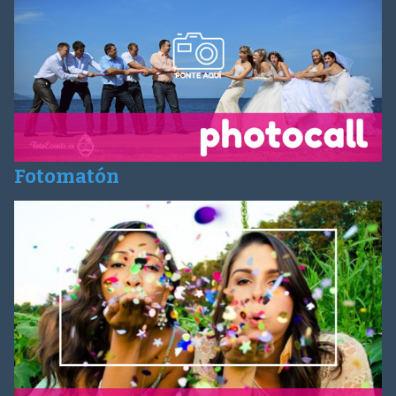
Fotomatón