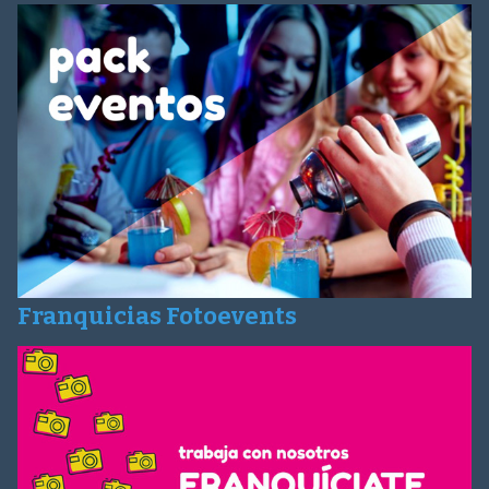
Franquicias Fotoevents