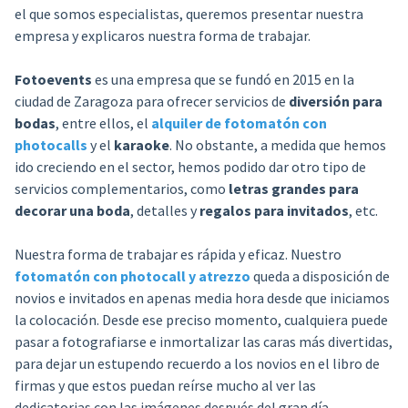
el que somos especialistas, queremos presentar nuestra
empresa y explicaros nuestra forma de trabajar.
Fotoevents
es una empresa que se fundó en 2015 en la
ciudad de Zaragoza para ofrecer servicios de
diversión para
bodas
, entre ellos, el
alquiler de fotomatón con
photocalls
y el
karaoke
. No obstante, a medida que hemos
ido creciendo en el sector, hemos podido dar otro tipo de
servicios complementarios, como
letras grandes para
decorar una boda
, detalles y
regalos para invitados
, etc.
Nuestra forma de trabajar es rápida y eficaz. Nuestro
fotomatón con photocall y atrezzo
queda a disposición de
novios e invitados en apenas media hora desde que iniciamos
la colocación. Desde ese preciso momento, cualquiera puede
pasar a fotografiarse e inmortalizar las caras más divertidas,
para dejar un estupendo recuerdo a los novios en el libro de
firmas y que estos puedan reírse mucho al ver las
dedicatorias con las imágenes después del gran día.