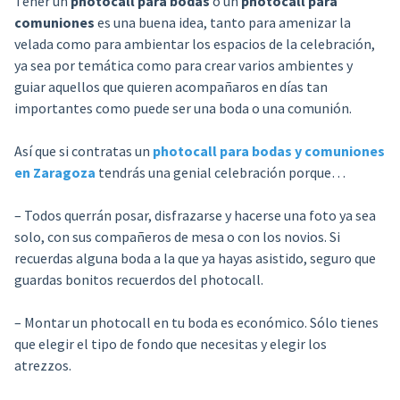
Tener un
photocall para bodas
o un
photocall para
comuniones
es una buena idea, tanto para amenizar la
velada como para ambientar los espacios de la celebración,
ya sea por temática como para crear varios ambientes y
guiar aquellos que quieren acompañaros en días tan
importantes como puede ser una boda o una comunión.
Así que si contratas un
photocall para bodas y comuniones
en Zaragoza
tendrás una genial celebración porque…
– Todos querrán posar, disfrazarse y hacerse una foto ya sea
solo, con sus compañeros de mesa o con los novios. Si
recuerdas alguna boda a la que ya hayas asistido, seguro que
guardas bonitos recuerdos del photocall.
– Montar un photocall en tu boda es económico. Sólo tienes
que elegir el tipo de fondo que necesitas y elegir los
atrezzos.