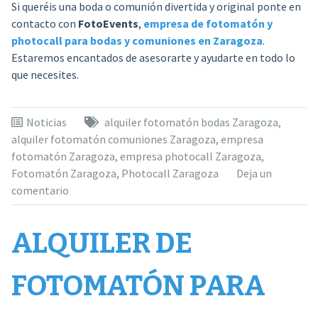
Si queréis una boda o comunión divertida y original ponte en
contacto con
FotoEvents
,
empresa de fotomatón y
photocall para bodas y comuniones en Zaragoza
.
Estaremos encantados de asesorarte y ayudarte en todo lo
que necesites.
Noticias
alquiler fotomatón bodas Zaragoza
,
alquiler fotomatón comuniones Zaragoza
,
empresa
fotomatón Zaragoza
,
empresa photocall Zaragoza
,
Fotomatón Zaragoza
,
Photocall Zaragoza
Deja un
comentario
ALQUILER DE
FOTOMATÓN PARA