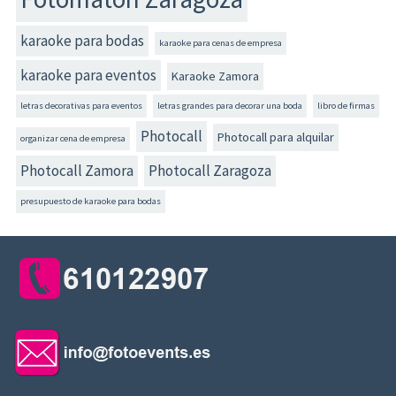
karaoke para bodas
karaoke para cenas de empresa
karaoke para eventos
Karaoke Zamora
letras decorativas para eventos
letras grandes para decorar una boda
libro de firmas
Photocall
Photocall para alquilar
organizar cena de empresa
Photocall Zamora
Photocall Zaragoza
presupuesto de karaoke para bodas