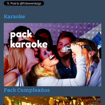
Karaoke
Pack Cumpleaños