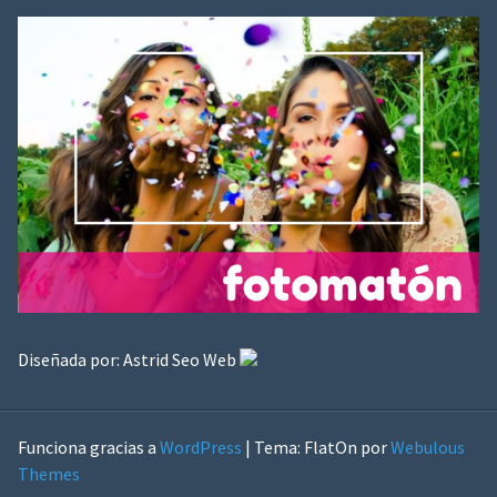
Diseñada por:
Astrid Seo Web
Funciona gracias a
WordPress
|
Tema: FlatOn por
Webulous
Themes