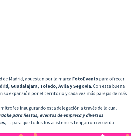
ad de Madrid, apuestan por la marca
FotoEvents
para ofrecer
rid, Guadalajara, Toledo, Ávila y Segovia
. Con esta buena
n su expansión por el territorio y cada vez más parejas de más
limítrofes inaugurando esta delegación a través de la cual
raoke para fiestas, eventos de empresa y diversas
ños
,… para que todos los asistentes tengan un recuerdo