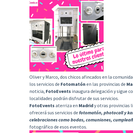
Oliver y Marco, dos chicos afincados en la comunid
los servicios de
Fotomatón
en las provincias de
Mad
noticia,
FotoEvents
inaugura delegación y sigue co
localidades podrán disfrutar de sus servicios.
FotoEvents
aterriza en
Madrid
y otras provincias 
ofrecerá sus servicios de
fotomatón, photocall y ka
celebraciones como bodas, comuniones, cumplea
fotográfico de esos eventos.