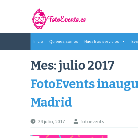
Saltar
al
contenido
Inicio
Quiénes somos
Nuestros servicios
Eve
Mes:
julio 2017
FotoEvents inaugu
Madrid
24 julio, 2017
fotoevents