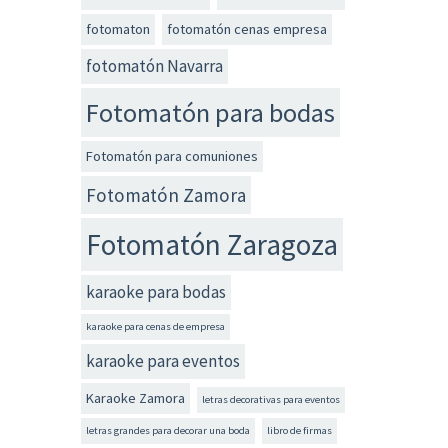
fotomaton
fotomatón cenas empresa
fotomatón Navarra
Fotomatón para bodas
Fotomatón para comuniones
Fotomatón Zamora
Fotomatón Zaragoza
karaoke para bodas
karaoke para cenas de empresa
karaoke para eventos
Karaoke Zamora
letras decorativas para eventos
letras grandes para decorar una boda
libro de firmas