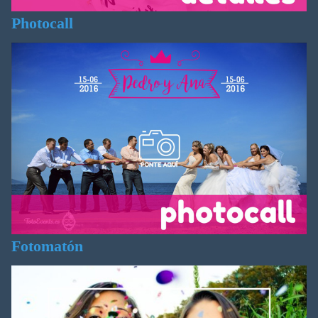
Photocall
Fotomatón