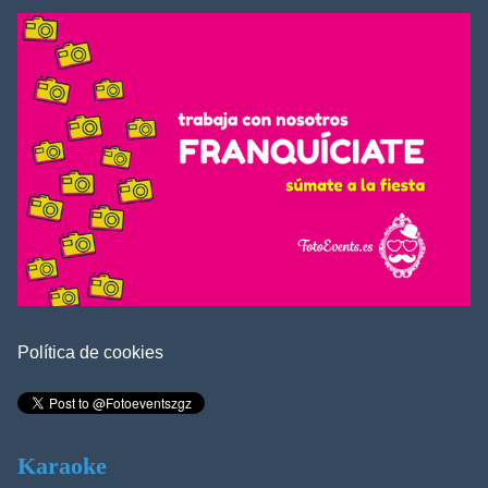
Política de cookies
Karaoke