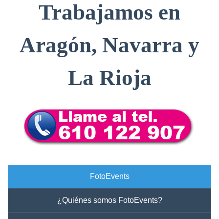
Trabajamos en
Aragón, Navarra y
La Rioja
FotoEvents
¿Quiénes somos FotoEvents?