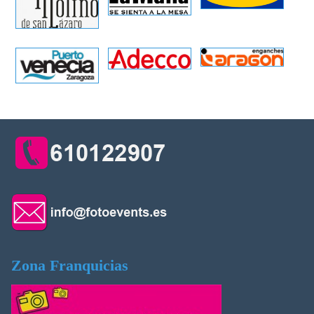
Zona Franquicias