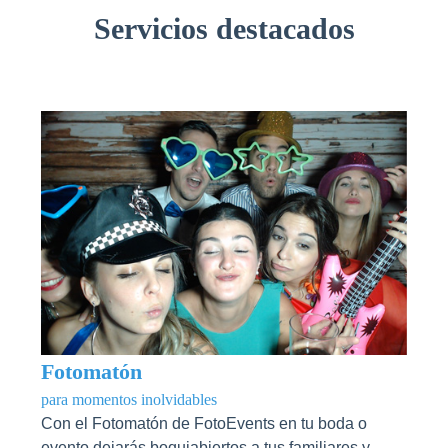
Servicios destacados
Fotomatón
para momentos inolvidables
Con el Fotomatón de FotoEvents en tu boda o
evento dejarás boquiabiertos a tus familiares y