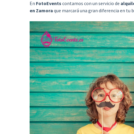
En
FotoEvents
contamos con un servicio de
alqui
en Zamora
que marcará una gran diferencia en tu 