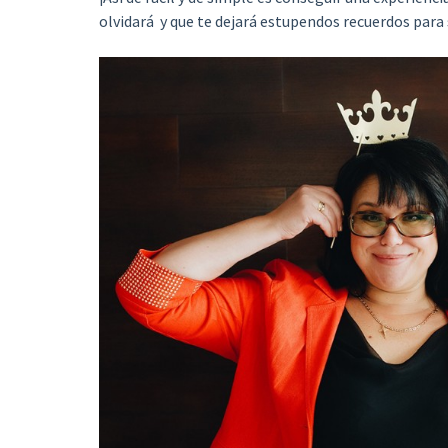
olvidará y que te dejará estupendos recuerdos para