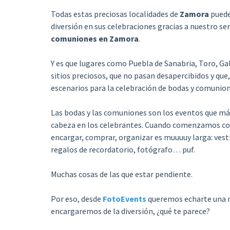
Todas estas preciosas localidades de
Zamora
puede
diversión en sus celebraciones gracias a nuestro ser
comuniones en Zamora
.
Y es que lugares como Puebla de Sanabria, Toro, Ga
sitios preciosos, que no pasan desapercibidos y que
escenarios para la celebración de bodas y comunion
Las bodas y las comuniones son los eventos que má
cabeza en los celebrantes. Cuando comenzamos con l
encargar, comprar, organizar es muuuuy larga: vestid
regalos de recordatorio, fotógrafo… puf.
Muchas cosas de las que estar pendiente.
Por eso, desde
FotoEvents
queremos echarte una m
encargaremos de la diversión, ¿qué te parece?