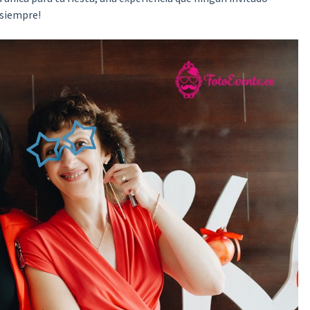
 siempre!