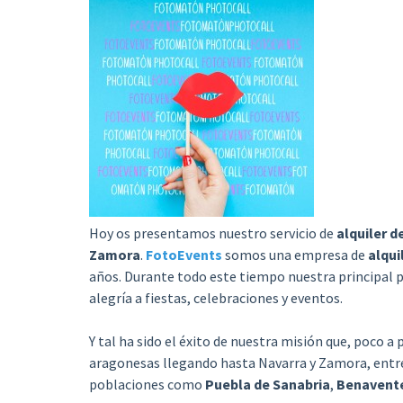
Hoy os presentamos nuestro servicio de
alquiler 
Zamora
.
FotoEvents
somos una empresa de
alqui
años. Durante todo este tiempo nuestra principal pr
alegría a fiestas, celebraciones y eventos.
Y tal ha sido el éxito de nuestra misión que, poco 
aragonesas llegando hasta Navarra y Zamora, entre o
poblaciones como
Puebla de Sanabria
,
Benavent