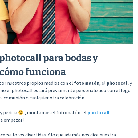
photocall para bodas y
 cómo funciona
 por nuestros propios medios con el
fotomatón
, el
photocall
y
mo el photocall estará previamente personalizado con el logo
da, comunión o cualquier otra celebración.
y pericia
, montamos el fotomatón, el
photocall
ara empezar!
hacerse fotos divertidas. Y lo que además nos dice nuestra