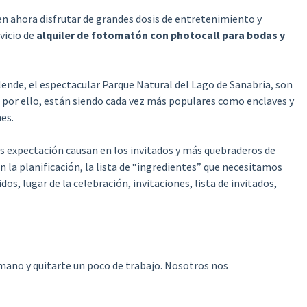
n ahora disfrutar de grandes dosis de entretenimiento y
vicio de
alquiler de fotomatón con photocall para bodas y
lende, el espectacular Parque Natural del Lago de Sanabria, son
, por ello, están siendo cada vez más populares como enclaves y
es.
s expectación causan en los invitados y más quebraderos de
a planificación, la lista de “ingredientes” que necesitamos
os, lugar de la celebración, invitaciones, lista de invitados,
ano y quitarte un poco de trabajo. Nosotros nos