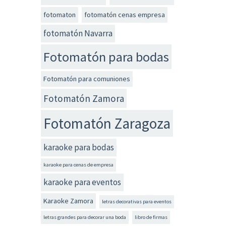
fotomaton
fotomatón cenas empresa
fotomatón Navarra
Fotomatón para bodas
Fotomatón para comuniones
Fotomatón Zamora
Fotomatón Zaragoza
karaoke para bodas
karaoke para cenas de empresa
karaoke para eventos
Karaoke Zamora
letras decorativas para eventos
letras grandes para decorar una boda
libro de firmas