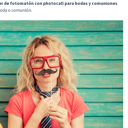
ler de fotomatón con photocall para bodas y comuniones
boda o comunión.