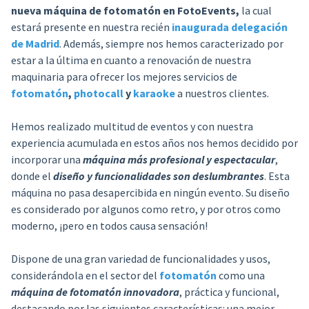
nueva máquina de fotomatón en FotoEvents,
la cual
estará presente en nuestra recién
inaugurada delegación
de Madrid
. Además, siempre nos hemos caracterizado por
estar a la última en cuanto a renovación de nuestra
maquinaria para ofrecer los mejores servicios de
fotomatón
,
photocall
y
karaoke
a nuestros clientes.
Hemos realizado multitud de eventos y con nuestra
experiencia acumulada en estos años nos hemos decidido por
incorporar una
máquina más profesional y espectacular
,
donde el
diseño y funcionalidades son deslumbrantes
. Esta
máquina no pasa desapercibida en ningún evento. Su diseño
es considerado por algunos como retro, y por otros como
moderno, ¡pero en todos causa sensación!
Dispone de una gran variedad de funcionalidades y usos,
considerándola en el sector del
fotomatón
como una
máquina de fotomatón innovadora
, práctica y funcional,
destacando por las siguientes características: una mejor