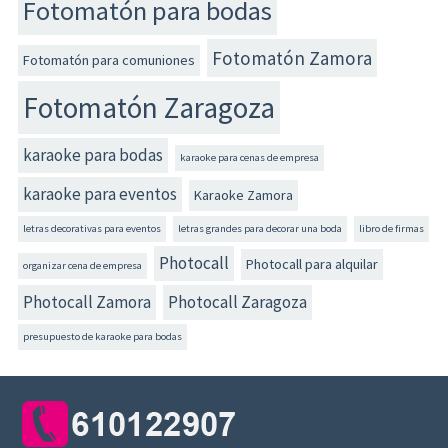
Fotomatón para bodas
Fotomatón Zamora
Fotomatón para comuniones
Fotomatón Zaragoza
karaoke para bodas
karaoke para cenas de empresa
karaoke para eventos
Karaoke Zamora
letras decorativas para eventos
letras grandes para decorar una boda
libro de firmas
Photocall
Photocall para alquilar
organizar cena de empresa
Photocall Zamora
Photocall Zaragoza
presupuesto de karaoke para bodas