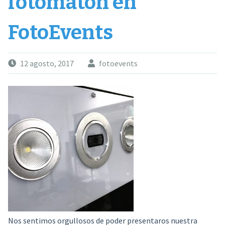
fotomatón en
FotoEvents
12 agosto, 2017
fotoevents
Nos sentimos orgullosos de poder presentaros nuestra