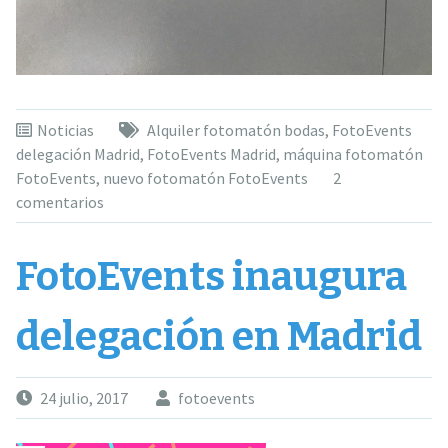
Noticias
Alquiler fotomatón bodas
,
FotoEvents
delegación Madrid
,
FotoEvents Madrid
,
máquina fotomatón
FotoEvents
,
nuevo fotomatón FotoEvents
2
comentarios
FotoEvents inaugura
delegación en Madrid
24 julio, 2017
fotoevents