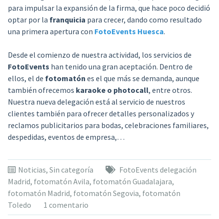
para impulsar la expansión de la firma, que hace poco decidió
optar por la
franquicia
para crecer, dando como resultado
una primera apertura con
FotoEvents Huesca
.
Desde el comienzo de nuestra actividad, los servicios de
FotoEvents
han tenido una gran aceptación. Dentro de
ellos, el de
fotomatón
es el que más se demanda, aunque
también ofrecemos
karaoke o photocall
, entre otros.
Nuestra nueva delegación está al servicio de nuestros
clientes también para ofrecer detalles personalizados y
reclamos publicitarios para bodas, celebraciones familiares,
despedidas, eventos de empresa,…
Noticias
,
Sin categoría
FotoEvents delegación
Madrid
,
fotomatón Avila
,
fotomatón Guadalajara
,
fotomatón Madrid
,
fotomatón Segovia
,
fotomatón
Toledo
1 comentario