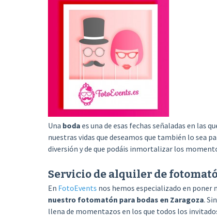
Una
boda
es una de esas fechas señaladas en las qu
nuestras vidas que deseamos que también lo sea par
diversión y de que podáis inmortalizar los momen
Servicio de alquiler de fotomat
En
FotoEvents
nos hemos especializado en poner mu
nuestro fotomatón para bodas en Zaragoza
. Si
llena de momentazos en los que todos los invitados