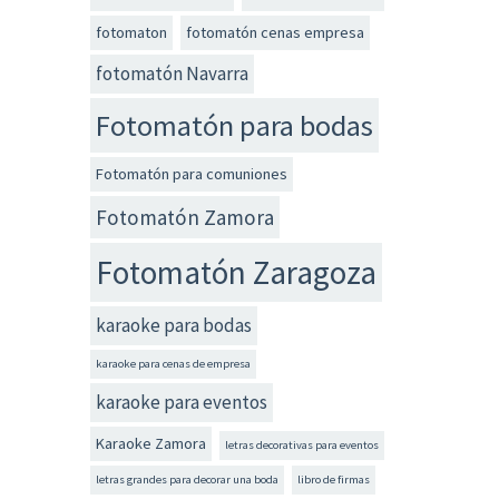
fotomaton
fotomatón cenas empresa
fotomatón Navarra
Fotomatón para bodas
Fotomatón para comuniones
Fotomatón Zamora
Fotomatón Zaragoza
karaoke para bodas
karaoke para cenas de empresa
karaoke para eventos
Karaoke Zamora
letras decorativas para eventos
letras grandes para decorar una boda
libro de firmas