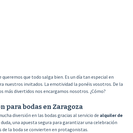
e queremos que todo salga bien. Es un día tan especial en
a nuestros invitados. La emotividad la ponéis vosotros. De la
tos más divertidos nos encargamos nosotros. ¿Cómo?
ón para bodas en Zaragoza
cha diversión en las bodas gracias al servicio de
alquiler de
n duda, una apuesta segura para garantizar una celebración
 de la boda se convierten en protagonistas.