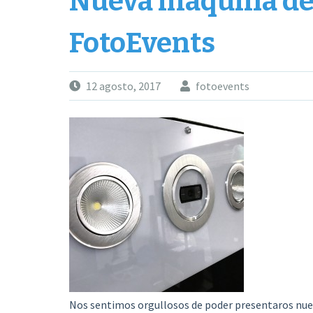
Nueva máquina de
FotoEvents
12 agosto, 2017
fotoevents
Nos sentimos orgullosos de poder presentaros nu