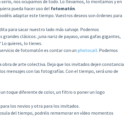
n serio, nos ocupamos de todo. Lo llevamos, lo montamos y en
uiera pueda hacer uso del
fotomatón
.
s podéis adaptar este tiempo. Vuestros deseos son órdenes para
dita para sacar nuestro lado más salvaje. Podemos
 grandes clásicos: ¿una nariz de payaso, unas gafas gigantes,
Lo quieres, lo tienes.
servicio de fotomatón es contar con un
photocall
. Podemos
obra de arte colectiva. Deja que los invitados dejen constancia
los mensajes con las fotografías. Con el tiempo, será uno de
 un toque diferente de color, un filtro o poner un logo
ara los novios y otra para los invitados.
ápsula del tiempo, podréis rememorar en vídeo momentos