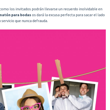
s como los invitados podrán llevarse un recuerdo inolvidable en
omatón para bodas
os dará la excusa perfecta para sacar el lado
n servicio que nunca defrauda.