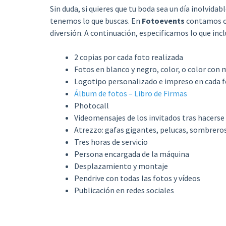
Sin duda, si quieres que tu boda sea un día inolvida
tenemos lo que buscas. En
Fotoevents
contamos co
diversión. A continuación, especificamos lo que inc
2 copias por cada foto realizada
Fotos en blanco y negro, color, o color con 
Logotipo personalizado e impreso en cada 
Álbum de fotos – Libro de Firmas
Photocall
Videomensajes de los invitados tras hacerse
Atrezzo: gafas gigantes, pelucas, sombrero
Tres horas de servicio
Persona encargada de la máquina
Desplazamiento y montaje
Pendrive con todas las fotos y vídeos
Publicación en redes sociales