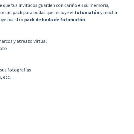
ble que tus invitados guarden con cariño en su memoria,
n un pack para bodas que incluye el
fotomatón
y mucha
luye nuestro
pack de boda de fotomatón
.
marcos y atrezzo virtual
foto
 sus fotografías
s, etc…