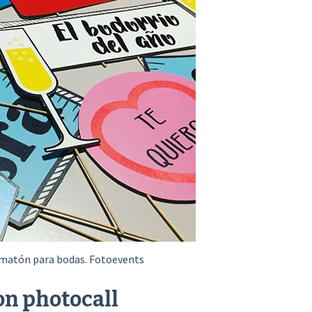
matón para bodas. Fotoevents
on photocall