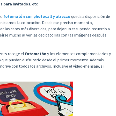
s para invitados
, etc.
ro
fotomatón con photocall y atrezzo
queda a disposición de
 iniciamos la colocación. Desde ese preciso momento,
ar las caras más divertidas, para dejar un estupendo recuerdo a
 reírse mucho al ver las dedicatorias con las imágenes después
ents recoge el
fotomatón
y los elementos complementarios y
ra que puedan disfrutarlo desde el primer momento. Además
rive con todos los archivos. Inclusive el vídeo-mensaje, si