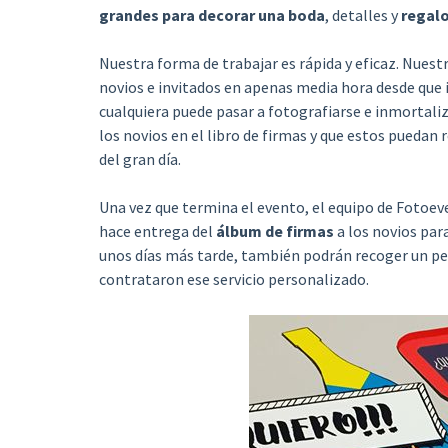
grandes para decorar una boda
, detalles y
regalo
Nuestra forma de trabajar es rápida y eficaz. Nuest
novios e invitados en apenas media hora desde que
cualquiera puede pasar a fotografiarse e inmortaliz
los novios en el libro de firmas y que estos puedan
del gran día.
Una vez que termina el evento, el equipo de Fotoev
hace entrega del
álbum de firmas
a los novios pa
unos días más tarde, también podrán recoger un pend
contrataron ese servicio personalizado.