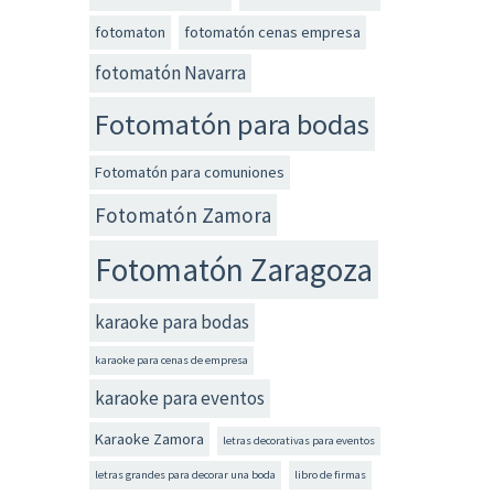
fotomaton
fotomatón cenas empresa
fotomatón Navarra
Fotomatón para bodas
Fotomatón para comuniones
Fotomatón Zamora
Fotomatón Zaragoza
karaoke para bodas
karaoke para cenas de empresa
karaoke para eventos
Karaoke Zamora
letras decorativas para eventos
letras grandes para decorar una boda
libro de firmas