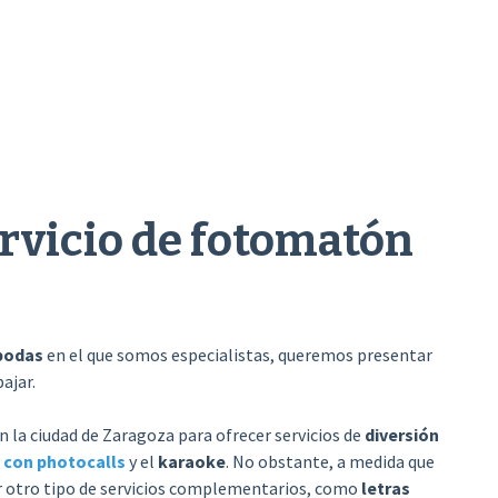
ervicio de fotomatón
bodas
en el que somos especialistas, queremos presentar
ajar.
 la ciudad de Zaragoza para ofrecer servicios de
diversión
 con photocalls
y el
karaoke
. No obstante, a medida que
r otro tipo de servicios complementarios, como
letras