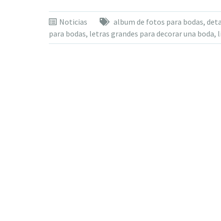
Noticias
album de fotos para bodas
,
deta
para bodas
,
letras grandes para decorar una boda
,
l