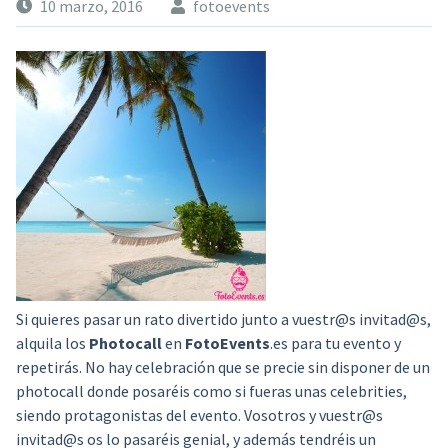
10 marzo, 2016
fotoevents
Si quieres pasar un rato divertido junto a vuestr@s invitad@s,
alquila los
Photocall
en
FotoEvents
.es para tu evento y
repetirás. No hay celebración que se precie sin disponer de un
photocall donde posaréis como si fueras unas celebrities,
siendo protagonistas del evento. Vosotros y vuestr@s
invitad@s os lo pasaréis genial, y además tendréis un