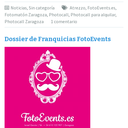
para
alquilar”
Noticias
,
Sin categoría
Atrezzo
,
FotoEvents.es
,
Fotomatón Zaragoza
,
Photocall
,
Photocall para alquilar
,
Photocall Zaragoza
1 comentario
Dossier de Franquicias FotoEvents