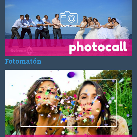
Fotomatón