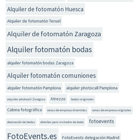
Alquiler de fotomatón Huesca
Alquiler de fotomatón Teruel
Alquiler de fotomatón Zaragoza
Alquiler fotomatón bodas
alquiler fotomatón bodas Zaragoza
Alquiler fotomatón comuniones
alquiler fotomatón Pamplona
alquiler photocall Pamplona
Atrezzo
alquiler photocall Zaragoza
bodas originales
Cabina fotográfica
cenas de empresa divertidas
cenas de empresa originales
fotoevents
decoración de bodas
detalles para invitados de boda
FotoEvents.es
FotoEvents delegación Madrid