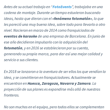
Antes de su actual trabajo en “
FotoEvents
”, trabajaba en una
cadena de montaje. Durante un tiempo estuvieron buscando
ideas, hasta que dieron con el
«fenómeno fotomatón»
, lo que
les pareció una muy buena idea, sobre todo para llevarlo a otro
nivel. Nacieron en marzo de 2014 como franquiciados de
eventos de karaoke
de una empresa de Barcelona. En junio de
ese año decidieron impulsarlo con la adquisición del
fotomatón
, y en 2016 se establecieron por su cuenta,
generando su propia marca, para dar así una mejor calidad y
servicio a sus clientes.
En 2018 se lanzaron a la aventura de ser ellos los que vendían la
idea, y se convirtieron en franquiciadores. Actualmente se
encuentran en
Huesca, Zaragoza, Navarra y Zamora
. La
proyección de sus planes es expandirse más allá de nuestras
fronteras.
No son muchos en el equipo, pero todos ellos se complementan