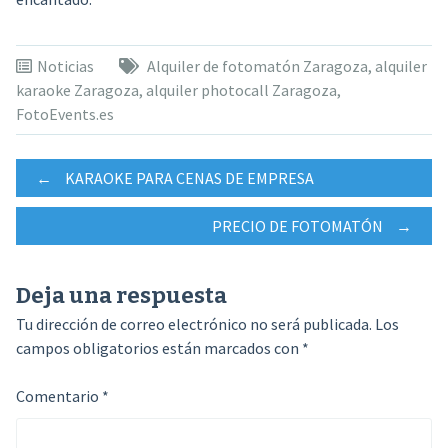
Noticias
Alquiler de fotomatón Zaragoza
,
alquiler
karaoke Zaragoza
,
alquiler photocall Zaragoza
,
FotoEvents.es
Navegación
←
KARAOKE PARA CENAS DE EMPRESA
PRECIO DE FOTOMATÓN
→
de
Deja una respuesta
entradas
Tu dirección de correo electrónico no será publicada.
Los
campos obligatorios están marcados con
*
Comentario
*