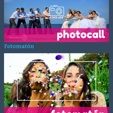
Fotomatón