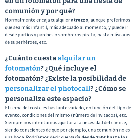
en un fotomatón para una fiesta de
comunión y por qué?
Normalmente encaja cualquier
atrezzo
, aunque preferimos
que sea más infantil, más adecuado al momento, y puede ir
desde garfios y parches o sombreros pirata, hasta máscaras
de superhéroes, etc.
¿Cuánto cuesta
alquilar un
fotomatón
? ¿Qué incluye el
fotomatón? ¿Existe la posibilidad de
personalizar el photocall
? ¿Cómo se
personaliza este espacio?
El tema del coste es bastante variado, en función del tipo de
evento, condiciones del mismo (número de invitados), etc.
Siempre nos intentamos ajustar a la necesidad del cliente,
siendo conscientes de que por ejemplo, una comunión no es
una boda. Podríamos decir que
varía desde 250€ hasta los