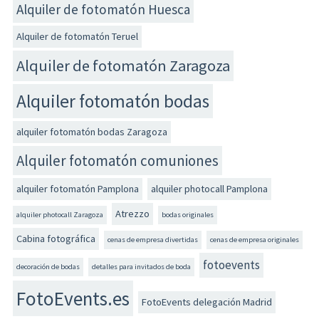
Alquiler de fotomatón Huesca
Alquiler de fotomatón Teruel
Alquiler de fotomatón Zaragoza
Alquiler fotomatón bodas
alquiler fotomatón bodas Zaragoza
Alquiler fotomatón comuniones
alquiler fotomatón Pamplona
alquiler photocall Pamplona
Atrezzo
alquiler photocall Zaragoza
bodas originales
Cabina fotográfica
cenas de empresa divertidas
cenas de empresa originales
fotoevents
decoración de bodas
detalles para invitados de boda
FotoEvents.es
FotoEvents delegación Madrid