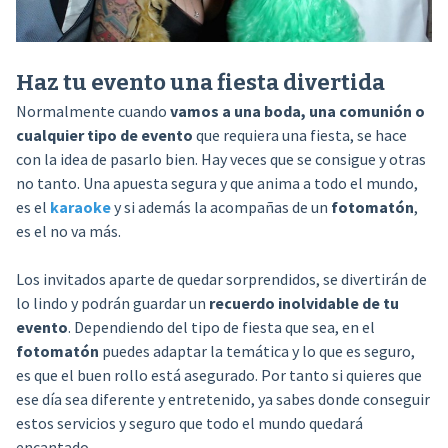
Haz tu evento una fiesta divertida
Normalmente cuando
vamos a una boda, una comunión o
cualquier tipo de evento
que requiera una fiesta, se hace
con la idea de pasarlo bien. Hay veces que se consigue y otras
no tanto. Una apuesta segura y que anima a todo el mundo,
es el
karaoke
y si además la acompañas de un
fotomatón
,
es el no va más.
Los invitados aparte de quedar sorprendidos, se divertirán de
lo lindo y podrán guardar un
recuerdo inolvidable de tu
evento
. Dependiendo del tipo de fiesta que sea, en el
fotomatón
puedes adaptar la temática y lo que es seguro,
es que el buen rollo está asegurado. Por tanto si quieres que
ese día sea diferente y entretenido, ya sabes donde conseguir
estos servicios y seguro que todo el mundo quedará
encantado.