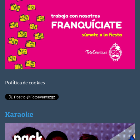
Política de cookies
Karaoke