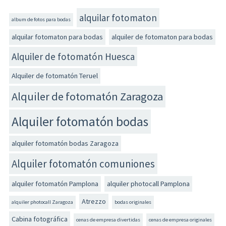
alquilar fotomaton
album de fotos para bodas
alquilar fotomaton para bodas
alquiler de fotomaton para bodas
Alquiler de fotomatón Huesca
Alquiler de fotomatón Teruel
Alquiler de fotomatón Zaragoza
Alquiler fotomatón bodas
alquiler fotomatón bodas Zaragoza
Alquiler fotomatón comuniones
alquiler fotomatón Pamplona
alquiler photocall Pamplona
Atrezzo
alquiler photocall Zaragoza
bodas originales
Cabina fotográfica
cenas de empresa divertidas
cenas de empresa originales