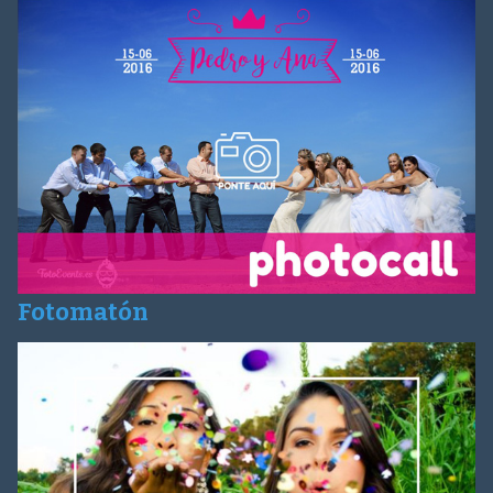
Fotomatón