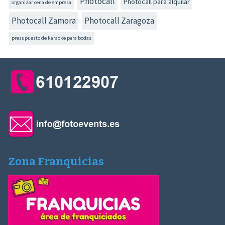
Photocall
Photocall para alquilar
organizar cena de empresa
Photocall Zamora
Photocall Zaragoza
presupuesto de karaoke para bodas
Zona Franquicias