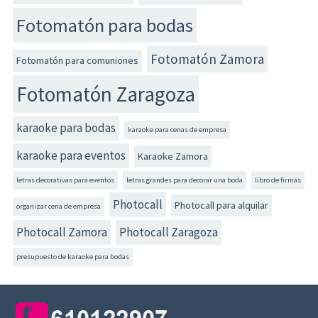
Fotomatón para bodas
Fotomatón Zamora
Fotomatón para comuniones
Fotomatón Zaragoza
karaoke para bodas
karaoke para cenas de empresa
karaoke para eventos
Karaoke Zamora
letras decorativas para eventos
letras grandes para decorar una boda
libro de firmas
Photocall
Photocall para alquilar
organizar cena de empresa
Photocall Zamora
Photocall Zaragoza
presupuesto de karaoke para bodas