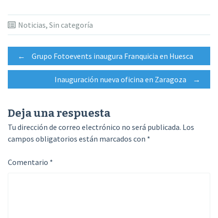
Noticias
,
Sin categoría
Navegación
←
Grupo Fotoevents inaugura Franquicia en Huesca
Inauguración nueva oficina en Zaragoza
→
de
Deja una respuesta
entradas
Tu dirección de correo electrónico no será publicada.
Los
campos obligatorios están marcados con
*
Comentario
*