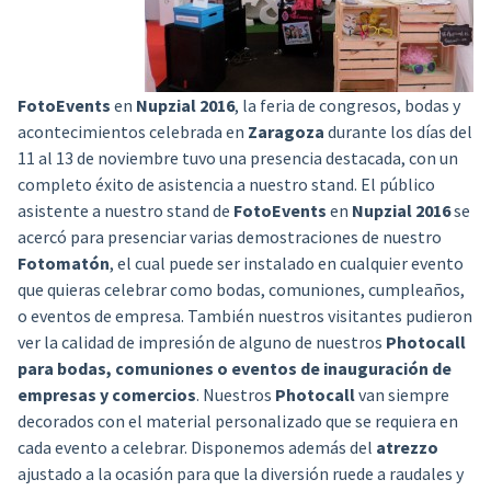
FotoEvents
en
Nupzial 2016
, la feria de congresos, bodas y
acontecimientos celebrada en
Zaragoza
durante los días del
11 al 13 de noviembre tuvo una presencia destacada, con un
completo éxito de asistencia a nuestro stand. El público
asistente a nuestro stand de
FotoEvents
en
Nupzial 2016
se
acercó para presenciar varias demostraciones de nuestro
Fotomatón
, el cual puede ser instalado en cualquier evento
que quieras celebrar como bodas, comuniones, cumpleaños,
o eventos de empresa. También nuestros visitantes pudieron
ver la calidad de impresión de alguno de nuestros
Photocall
para bodas, comuniones o eventos de inauguración de
empresas y comercios
. Nuestros
Photocall
van siempre
decorados con el material personalizado que se requiera en
cada evento a celebrar. Disponemos además del
atrezzo
ajustado a la ocasión para que la diversión ruede a raudales y