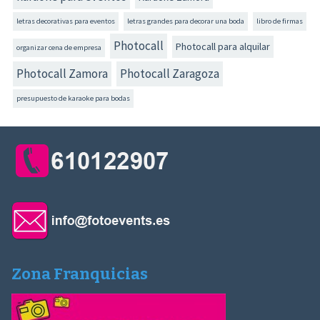
letras decorativas para eventos
letras grandes para decorar una boda
libro de firmas
Photocall
Photocall para alquilar
organizar cena de empresa
Photocall Zamora
Photocall Zaragoza
presupuesto de karaoke para bodas
Zona Franquicias