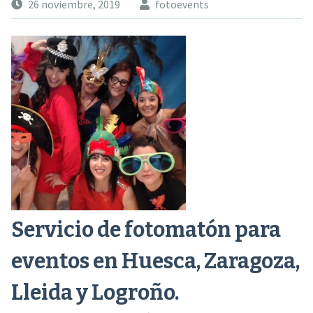
26 noviembre, 2019
fotoevents
Servicio de fotomatón para
eventos en Huesca, Zaragoza,
Lleida y Logroño.