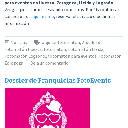
para eventos en Huesca, Zaragoza, Lleida y Logroño
.
Venga, que estamos deseando conoceros. Podéis contactar
con nosotros
aquí mismo
, reservar el servicio o pedir más
información.
Noticias
alquilar fotomaton
,
Alquiler de
fotomatón Huesca
,
fotomaton
,
Fotomatón Lleida
,
Fotomatón Logroño.
,
fotomatón para eventos
,
Fotomatón
Zaragoza
Deja un comentario
Dossier de Franquicias FotoEvents