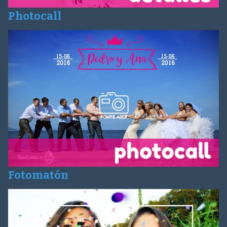
Photocall
Fotomatón