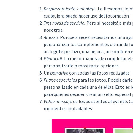
Desplazamiento y montaje.
Lo llevamos, lo 
cualquiera pueda hacer uso del fotomatón.
Tres horas de servicio.
Pero si necesitáis más
nosotros.
Atrezzo.
Porque a veces necesitamos una ayud
personalizar los complementos o tirar de los
un bigote postizo, una peluca, un sombrero? 
Photocall.
La mejor manera de completar el 
personalizarlo o mostrarte opciones.
Un
pen drive
con todas las fotos realizadas.
Filtros especiales
para las fotos. Podéis darle
personalizado en cada una de ellas. Esto es
para quienes deciden crear un sello especial 
Video mensaje
de los asistentes al evento. 
momentos inolvidables.