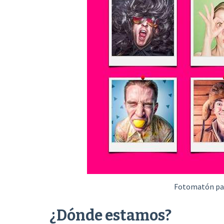
Fotomatón par
¿Dónde estamos?