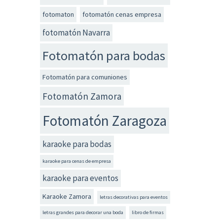
fotomaton
fotomatón cenas empresa
fotomatón Navarra
Fotomatón para bodas
Fotomatón para comuniones
Fotomatón Zamora
Fotomatón Zaragoza
karaoke para bodas
karaoke para cenas de empresa
karaoke para eventos
Karaoke Zamora
letras decorativas para eventos
letras grandes para decorar una boda
libro de firmas