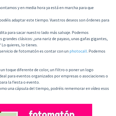
montamos y en media hora ya está en marcha para que
 podéis adaptar este tiempo. Vuestros deseos son órdenes para
ita para sacar nuestro lado más salvaje. Podemos
 grandes clásicos: ¿una nariz de payaso, unas gafas gigantes,
Lo quieres, lo tienes.
servicio de fotomatón es contar con un
photocall
. Podemos
 un toque diferente de color, un filtro o poner un logo
 ideal para eventos organizados por empresas o asociaciones o
para la fiesta o evento.
Como una cápsula del tiempo, podréis rememorar en vídeo esos