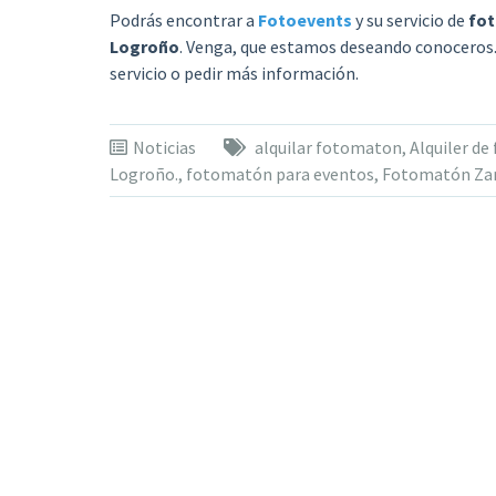
Podrás encontrar a
Fotoevents
y su servicio de
fot
Logroño
. Venga, que estamos deseando conoceros
servicio o pedir más información.
Noticias
alquilar fotomaton
,
Alquiler d
Logroño.
,
fotomatón para eventos
,
Fotomatón Za