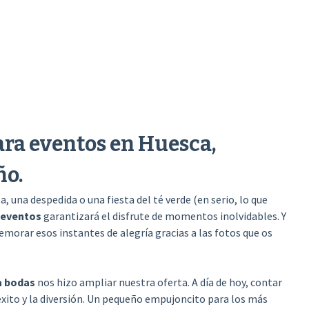
ara eventos en Huesca,
ño.
 una despedida o una fiesta del té verde (en serio, lo que
 eventos
garantizará el disfrute de momentos inolvidables. Y
emorar esos instantes de alegría gracias a las fotos que os
a bodas
nos hizo ampliar nuestra oferta. A día de hoy, contar
éxito y la diversión. Un pequeño empujoncito para los más