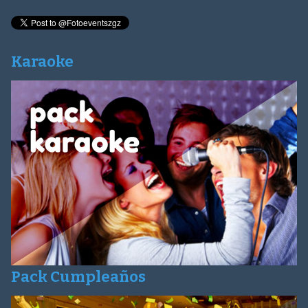
Karaoke
Pack Cumpleaños