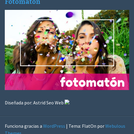
Fotomatón
Diseñada por:
Astrid Seo Web
Funciona gracias a
WordPress
|
Tema: FlatOn por
Webulous
Themes