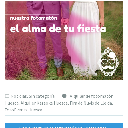
Noticias
,
Sin categoría
Alquiler de fotomatón
Huesca
,
Alquiler Karaoke Huesca
,
Fira de Nuvis de Lleida
,
FotoEvents Huesca
←
Nueva máquina de fotomatón en FotoEvents