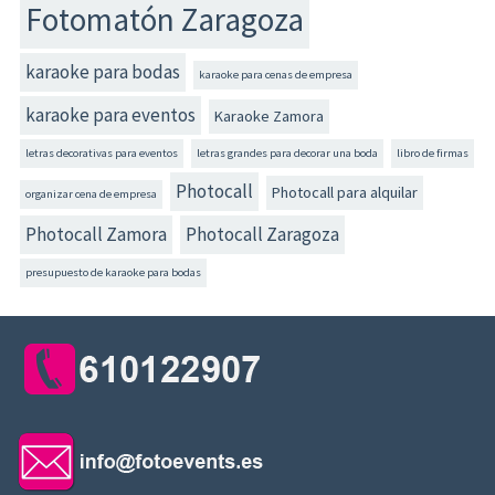
Fotomatón Zaragoza
karaoke para bodas
karaoke para cenas de empresa
karaoke para eventos
Karaoke Zamora
letras decorativas para eventos
letras grandes para decorar una boda
libro de firmas
Photocall
Photocall para alquilar
organizar cena de empresa
Photocall Zamora
Photocall Zaragoza
presupuesto de karaoke para bodas