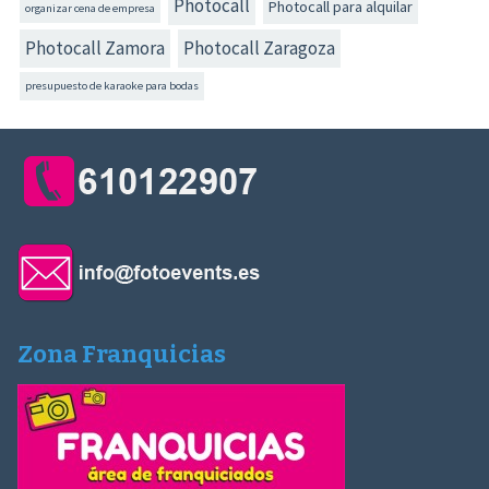
Photocall
Photocall para alquilar
organizar cena de empresa
Photocall Zamora
Photocall Zaragoza
presupuesto de karaoke para bodas
Zona Franquicias