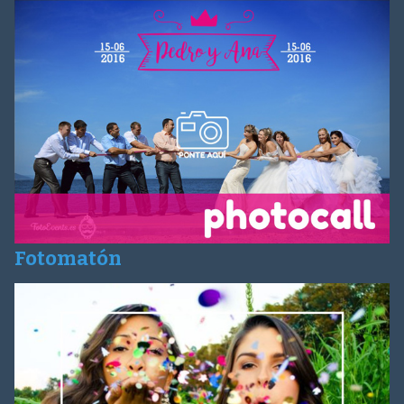
Fotomatón