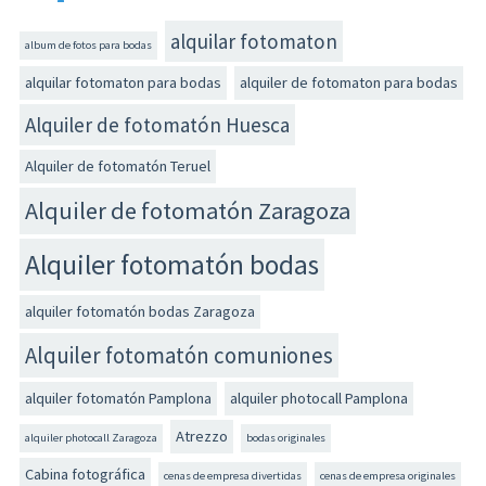
alquilar fotomaton
album de fotos para bodas
alquilar fotomaton para bodas
alquiler de fotomaton para bodas
Alquiler de fotomatón Huesca
Alquiler de fotomatón Teruel
Alquiler de fotomatón Zaragoza
Alquiler fotomatón bodas
alquiler fotomatón bodas Zaragoza
Alquiler fotomatón comuniones
alquiler fotomatón Pamplona
alquiler photocall Pamplona
Atrezzo
alquiler photocall Zaragoza
bodas originales
Cabina fotográfica
cenas de empresa divertidas
cenas de empresa originales