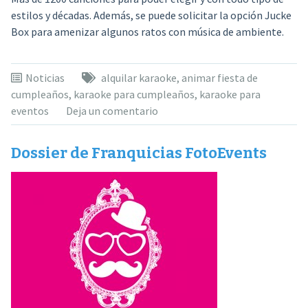
estilos y décadas. Además, se puede solicitar la opción Jucke
Box para amenizar algunos ratos con música de ambiente.
Noticias
alquilar karaoke
,
animar fiesta de
cumpleaños
,
karaoke para cumpleaños
,
karaoke para
eventos
Deja un comentario
Dossier de Franquicias FotoEvents