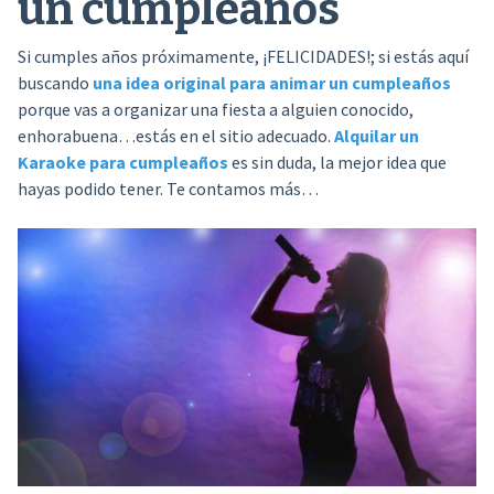
un cumpleaños
Si cumples años próximamente, ¡FELICIDADES!; si estás aquí
buscando
una idea original para animar un cumpleaños
porque vas a organizar una fiesta a alguien conocido,
enhorabuena…estás en el sitio adecuado.
Alquilar un
Karaoke para cumpleaños
es sin duda, la mejor idea que
hayas podido tener. Te contamos más…