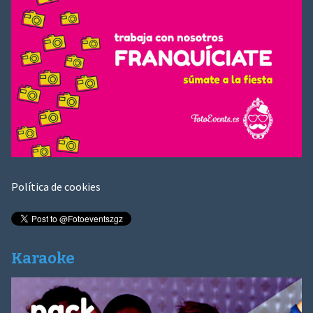
Política de cookies
Karaoke