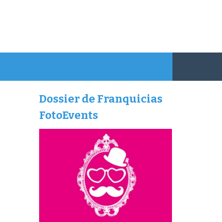
Dossier de Franquicias
FotoEvents
o