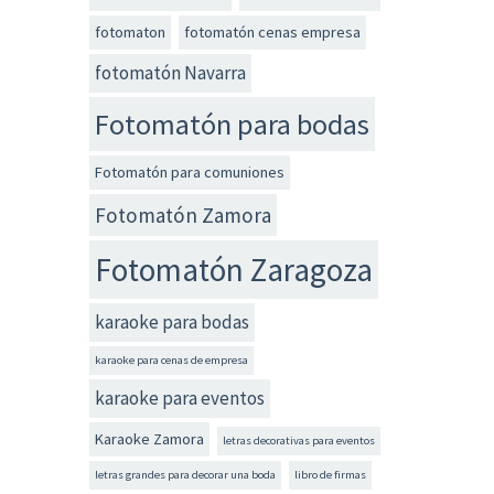
fotomaton
fotomatón cenas empresa
fotomatón Navarra
Fotomatón para bodas
Fotomatón para comuniones
Fotomatón Zamora
Fotomatón Zaragoza
karaoke para bodas
karaoke para cenas de empresa
karaoke para eventos
Karaoke Zamora
letras decorativas para eventos
letras grandes para decorar una boda
libro de firmas