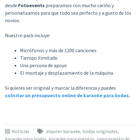
desde
Fotoevents
preparamos con mucho cariño y
personalizamos para que todo sea perfecto y a gusto de los
novios.
Nuestro pack incluye:
Micrófonos y más de 1200 canciones
Tiempo ilimitado
Una persona de apoyo
El montaje y desplazamiento de la máquina
Si quieres ser original y marcar la diferencia y puedes
solicitar un presupuesto online de karaoke para bodas
.
Noticias
alquiler karaoke
,
bodas originales
,
karaoke para bodas
,
karaoke para eventos
,
presupuesto de