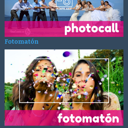
Fotomatón