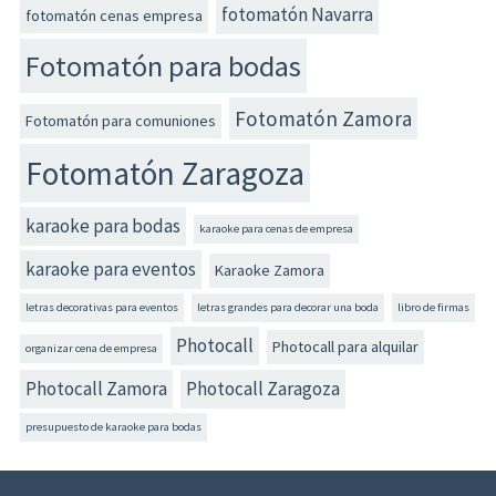
fotomatón Navarra
fotomatón cenas empresa
Fotomatón para bodas
Fotomatón Zamora
Fotomatón para comuniones
Fotomatón Zaragoza
karaoke para bodas
karaoke para cenas de empresa
karaoke para eventos
Karaoke Zamora
letras decorativas para eventos
letras grandes para decorar una boda
libro de firmas
Photocall
Photocall para alquilar
organizar cena de empresa
Photocall Zamora
Photocall Zaragoza
presupuesto de karaoke para bodas