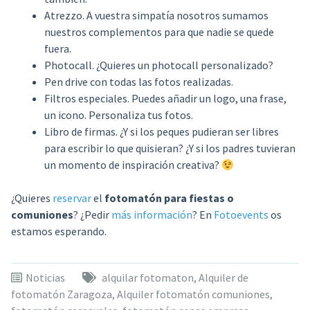
Atrezzo. A vuestra simpatía nosotros sumamos
nuestros complementos para que nadie se quede
fuera.
Photocall. ¿Quieres un photocall personalizado?
Pen drive con todas las fotos realizadas.
Filtros especiales. Puedes añadir un logo, una frase,
un icono. Personaliza tus fotos.
Libro de firmas. ¿Y si los peques pudieran ser libres
para escribir lo que quisieran? ¿Y si los padres tuvieran
un momento de inspiración creativa?
¿Quieres
reservar
el
fotomatón para fiestas o
comuniones
? ¿Pedir
más información
? En
Fotoevents
os
estamos esperando.
Noticias
alquilar fotomaton
,
Alquiler de
fotomatón Zaragoza
,
Alquiler fotomatón comuniones
,