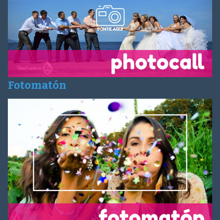
Fotomatón