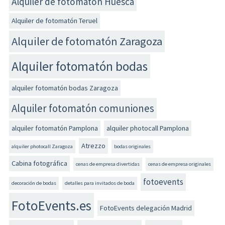
Alquiler de fotomatón Huesca
Alquiler de fotomatón Teruel
Alquiler de fotomatón Zaragoza
Alquiler fotomatón bodas
alquiler fotomatón bodas Zaragoza
Alquiler fotomatón comuniones
alquiler fotomatón Pamplona
alquiler photocall Pamplona
Atrezzo
alquiler photocall Zaragoza
bodas originales
Cabina fotográfica
cenas de empresa divertidas
cenas de empresa originales
fotoevents
decoración de bodas
detalles para invitados de boda
FotoEvents.es
FotoEvents delegación Madrid