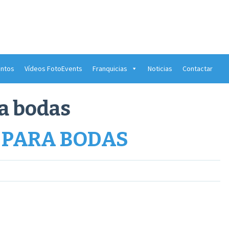
ntos
Vídeos FotoEvents
Franquicias
Noticias
Contactar
ra bodas
 PARA BODAS