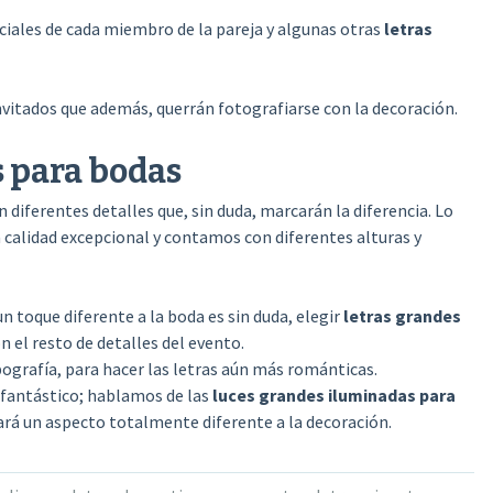
niciales de cada miembro de la pareja y algunas otras
letras
vitados que además, querrán fotografiarse con la decoración.
s para bodas
 diferentes detalles que, sin duda, marcarán la diferencia. Lo
a calidad excepcional y contamos con diferentes alturas y
n toque diferente a la boda es sin duda, elegir
letras grandes
 el resto de detalles del evento.
pografía, para hacer las letras aún más románticas.
 fantástico; hablamos de las
luces grandes iluminadas para
ará un aspecto totalmente diferente a la decoración.