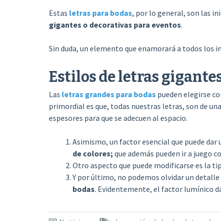
Estas
letras para bodas
, por lo general, son las i
gigantes o decorativas para eventos
.
Sin duda, un elemento que enamorará a todos los in
Estilos de letras gigante
Las
letras grandes para bodas
pueden elegirse con
primordial es que, todas nuestras letras, son de un
espesores para que se adecuen al espacio.
Asimismo, un factor esencial que puede dar u
de colores;
que además pueden ir a juego con
Otro aspecto que puede modificarse es la ti
Y por último, no podemos olvidar un detalle
bodas
. Evidentemente, el factor lumínico d