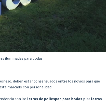
tes iluminadas para bodas
por eso, deben estar consensuados entre los novios para que
 esté marcado con personalidad.
endencia son las
letras de poliespan para bodas
y las
letras