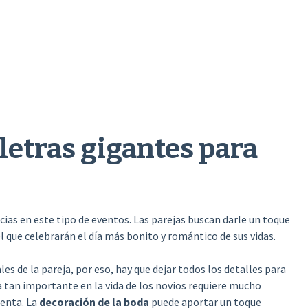
 letras gigantes para
cias en este tipo de eventos. Las parejas buscan darle un toque
el que celebrarán el día más bonito y romántico de sus vidas.
ales de la pareja, por eso, hay que dejar todos los detalles para
ía tan importante en la vida de los novios requiere mucho
uenta. La
decoración de la boda
puede aportar un toque