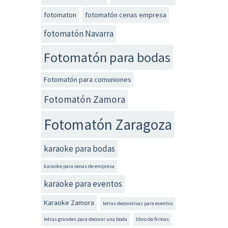
fotomaton
fotomatón cenas empresa
fotomatón Navarra
Fotomatón para bodas
Fotomatón para comuniones
Fotomatón Zamora
Fotomatón Zaragoza
karaoke para bodas
karaoke para cenas de empresa
karaoke para eventos
Karaoke Zamora
letras decorativas para eventos
letras grandes para decorar una boda
libro de firmas