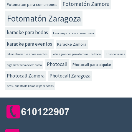
Fotomatón Zamora
Fotomatón para comuniones
Fotomatón Zaragoza
karaoke para bodas
karaoke para cenas de empresa
karaoke para eventos
Karaoke Zamora
letras decorativas para eventos
letras grandes para decorar una boda
libro de firmas
Photocall
Photocall para alquilar
organizar cena de empresa
Photocall Zamora
Photocall Zaragoza
presupuesto de karaoke para bodas