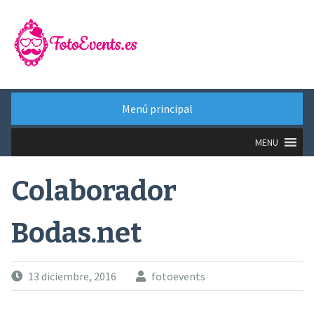
Saltar
al
contenido
Menú principal
MENU
Colaborador
Bodas.net
13 diciembre, 2016
fotoevents