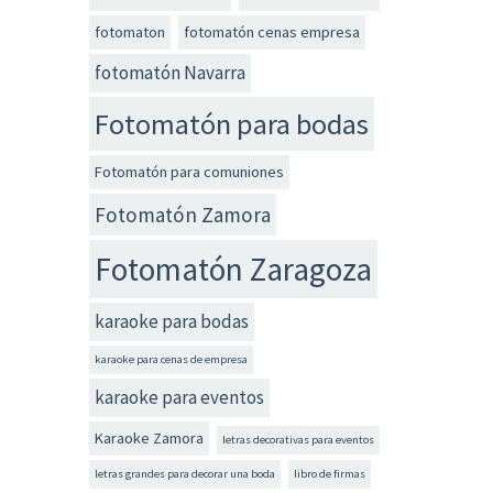
fotomaton
fotomatón cenas empresa
fotomatón Navarra
Fotomatón para bodas
Fotomatón para comuniones
Fotomatón Zamora
Fotomatón Zaragoza
karaoke para bodas
karaoke para cenas de empresa
karaoke para eventos
Karaoke Zamora
letras decorativas para eventos
letras grandes para decorar una boda
libro de firmas