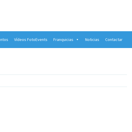
ntos
Vídeos FotoEvents
Franquicias
Noticias
Contactar