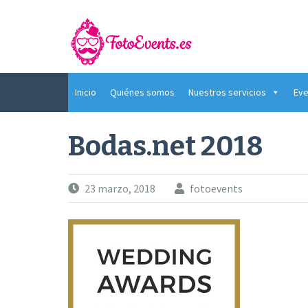
Saltar
al
contenido
Inicio
Quiénes somos
Nuestros servicios
Eve
Bodas.net 2018
23 marzo, 2018
fotoevents