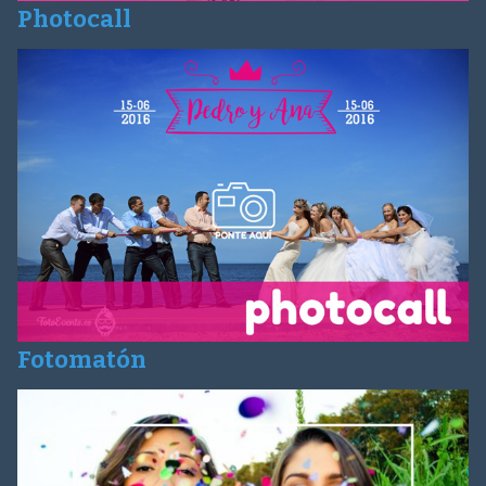
Photocall
Fotomatón