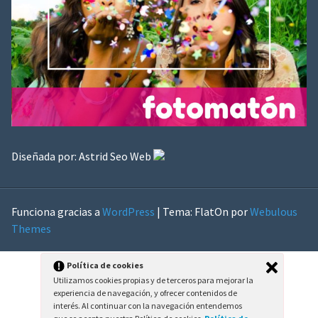
Diseñada por:
Astrid Seo Web
Funciona gracias a
WordPress
|
Tema: FlatOn por
Webulous
Themes
Política de cookies
Utilizamos cookies propias y de terceros para mejorar la
experiencia de navegación, y ofrecer contenidos de
interés. Al continuar con la navegación entendemos