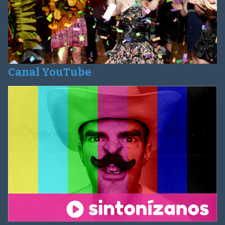
Canal YouTube