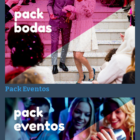
Pack Eventos