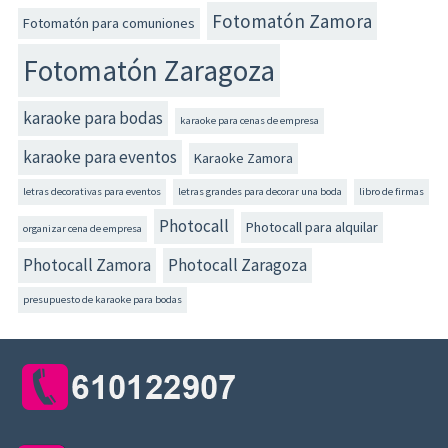
Fotomatón Zamora
Fotomatón para comuniones
Fotomatón Zaragoza
karaoke para bodas
karaoke para cenas de empresa
karaoke para eventos
Karaoke Zamora
letras decorativas para eventos
letras grandes para decorar una boda
libro de firmas
Photocall
Photocall para alquilar
organizar cena de empresa
Photocall Zamora
Photocall Zaragoza
presupuesto de karaoke para bodas